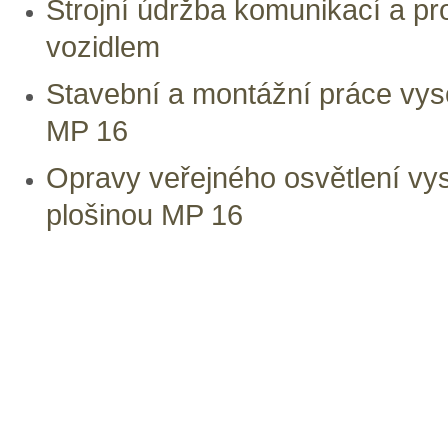
Strojní údržba komunikací a pr
vozidlem
Stavební a montážní práce vys
MP 16
Opravy veřejného osvětlení v
plošinou MP 16